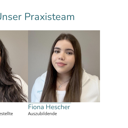
nser Praxisteam
Fiona Hescher
stellte
Auszubildende