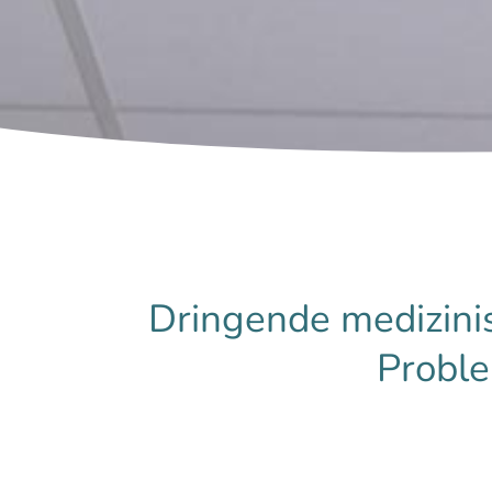
Dringende medizini
Probl