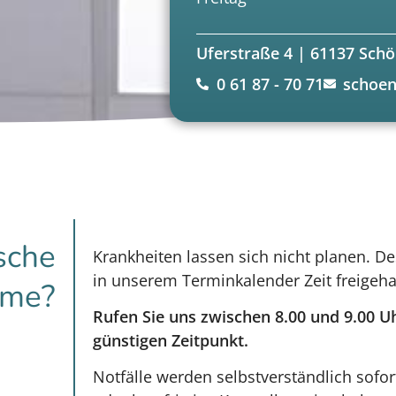
Uferstraße 4 | 61137 Sch
0 61 87 - 70 71
schoen
sche
Krankheiten lassen sich nicht planen. D
in unserem Terminkalender Zeit freigeha
eme?
Rufen Sie uns zwischen 8.00 und 9.00 U
günstigen Zeitpunkt.
Notfälle werden selbstverständlich sofor