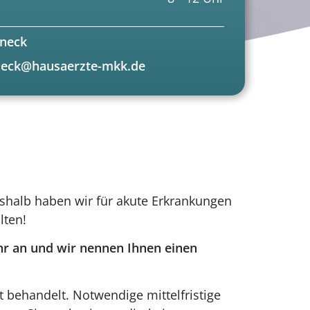
öneck
eck@hausaerzte-mkk.de
eshalb haben wir für akute Erkrankungen
lten!
hr an und wir nennen Ihnen einen
t behandelt. Notwendige mittelfristige