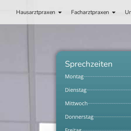
Hausarztpraxen
Facharztpraxen
Un
Sprechzeiten
Montag
Dienstag
Mittwoch
Donnerstag
Freitag