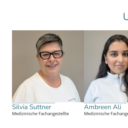
U
Silvia Suttner
Ambreen Ali
Medizinische Fachangestellte
Medizinische Fachange