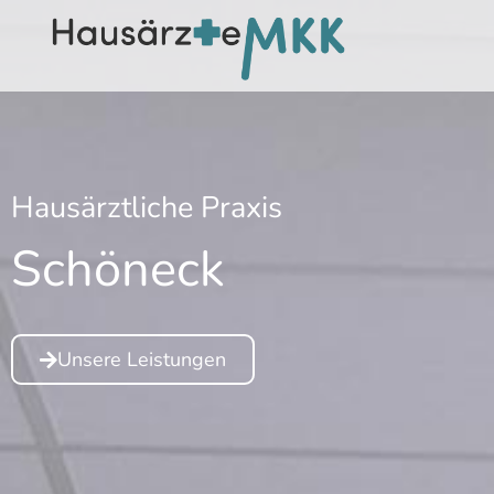
Inhalt
springen
Hausärztliche Praxis
Schöneck
Unsere Leistungen