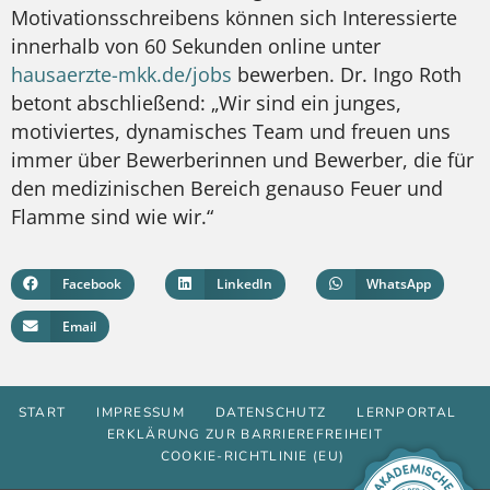
Motivationsschreibens können sich Interessierte
innerhalb von 60 Sekunden online unter
hausaerzte-mkk.de/jobs
bewerben. Dr. Ingo Roth
betont abschließend: „Wir sind ein junges,
motiviertes, dynamisches Team und freuen uns
immer über Bewerberinnen und Bewerber, die für
den medizinischen Bereich genauso Feuer und
Flamme sind wie wir.“
Facebook
LinkedIn
WhatsApp
Email
START
IMPRESSUM
DATENSCHUTZ
LERNPORTAL
ERKLÄRUNG ZUR BARRIEREFREIHEIT
COOKIE-RICHTLINIE (EU)