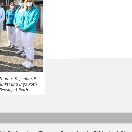
e Thomas Degenhardt
links) und Ingo Roth
 Bensing & Reith