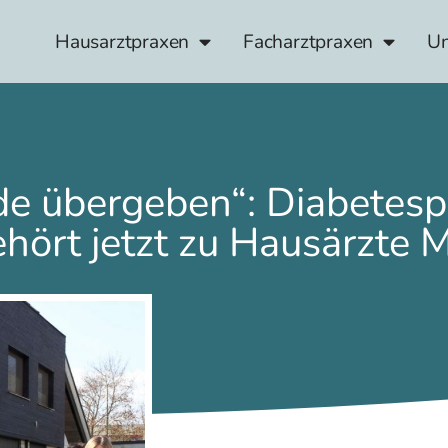
Hausarztpraxen
Facharztpraxen
Un
de übergeben“: Diabetesp
hört jetzt zu Hausärzte 