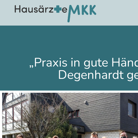
„Praxis in gute Hän
Degenhardt ge