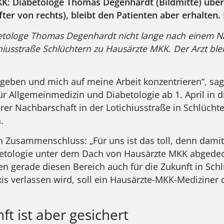
KK: Diabetologe Thomas Degenhardt (Bildmitte) überg
er von rechts), bleibt den Patienten aber erhalten.
betologe Thomas Degenhardt nicht lange nach einem N
chiusstraße Schlüchtern zu Hausärzte MKK. Der Arzt blei
bergeben und mich auf meine Arbeit konzentrieren“, s
für Allgemeinmedizin und Diabetologie ab 1. April in
rer Nachbarschaft in der Lotichiusstraße in Schlücht
.
n Zusammenschluss: „Für uns ist das toll, denn damit
abetologie unter dem Dach von Hausärzte MKK abgedeckt
gerade diesen Bereich auch für die Zukunft in Schlüc
axis verlassen wird, soll ein Hausärzte-MKK-Mediziner
ft ist aber gesichert