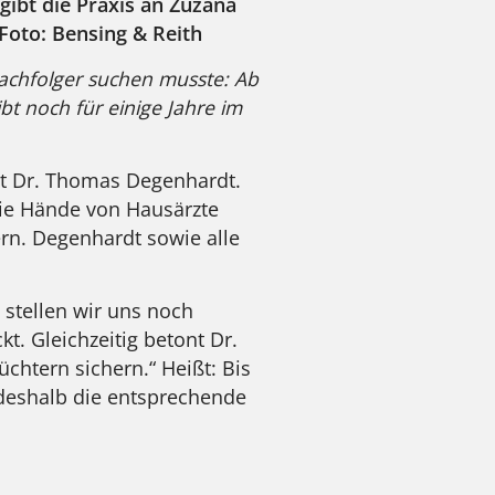
ibt die Praxis an Zuzana
 Foto: Bensing & Reith
achfolger suchen musste: Ab
bt noch für einige Jahre im
agt Dr. Thomas Degenhardt.
 die Hände von Hausärzte
ern. Degenhardt sowie alle
 stellen wir uns noch
. Gleichzeitig betont Dr.
htern sichern.“ Heißt: Bis
 deshalb die entsprechende