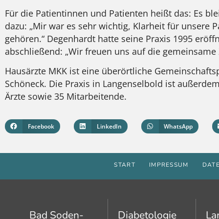
Für die Patientinnen und Patienten heißt das: Es ble
dazu: „Mir war es sehr wichtig, Klarheit für unsere 
gehören.“ Degenhardt hatte seine Praxis 1995 eröffn
abschließend: „Wir freuen uns auf die gemeinsame Z
Hausärzte MKK ist eine überörtliche Gemeinschafts
Schöneck. Die Praxis in Langenselbold ist außerde
Ärzte sowie 35 Mitarbeitende.
Facebook
LinkedIn
WhatsApp
START
IMPRESSUM
DAT
Bad Soden-
Diabetologie
La