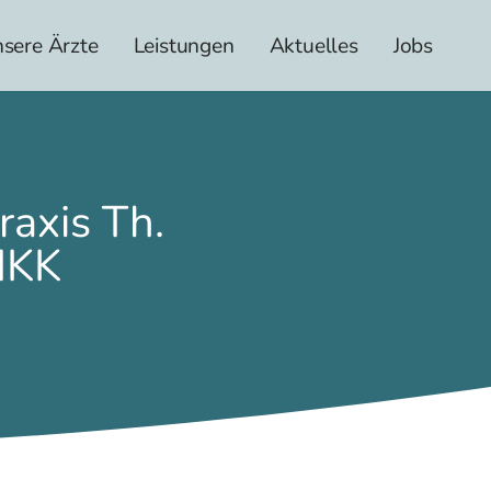
sere Ärzte
Leistungen
Aktuelles
Jobs
raxis Th.
MKK