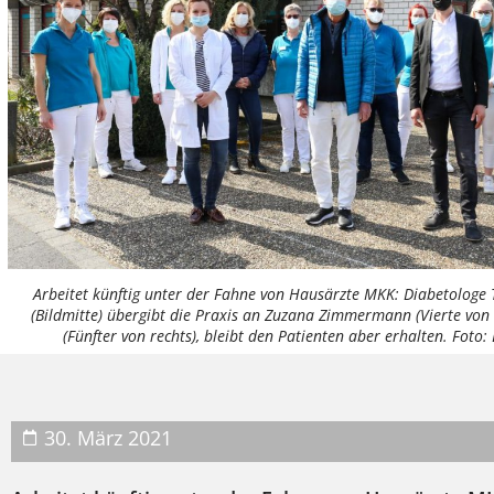
Arbeitet künftig unter der Fahne von Hausärzte MKK: Diabetolog
(Bildmitte) übergibt die Praxis an Zuzana Zimmermann (Vierte von 
(Fünfter von rechts), bleibt den Patienten aber erhalten. Foto:
30. März 2021